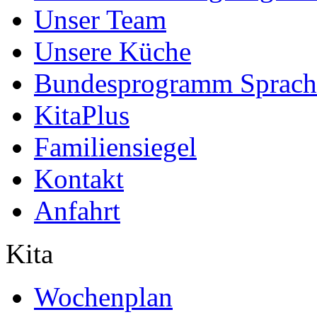
Unser Team
Unsere Küche
Bundesprogramm Sprach
KitaPlus
Familiensiegel
Kontakt
Anfahrt
Kita
Wochenplan