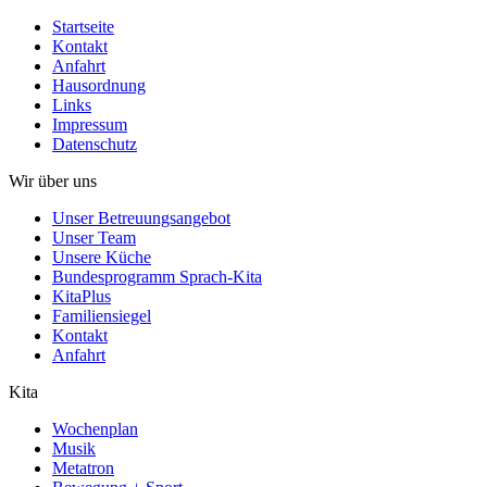
Startseite
Kontakt
Anfahrt
Hausordnung
Links
Impressum
Datenschutz
Wir über uns
Unser Betreuungsangebot
Unser Team
Unsere Küche
Bundesprogramm Sprach-Kita
KitaPlus
Familiensiegel
Kontakt
Anfahrt
Kita
Wochenplan
Musik
Metatron