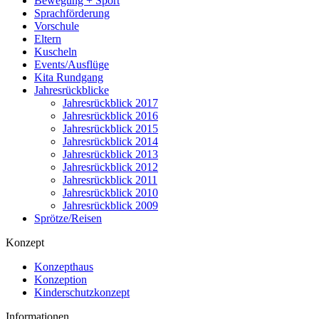
Bewegung + Sport
Sprachförderung
Vorschule
Eltern
Kuscheln
Events/Ausflüge
Kita Rundgang
Jahresrückblicke
Jahresrückblick 2017
Jahresrückblick 2016
Jahresrückblick 2015
Jahresrückblick 2014
Jahresrückblick 2013
Jahresrückblick 2012
Jahresrückblick 2011
Jahresrückblick 2010
Jahresrückblick 2009
Sprötze/Reisen
Konzept
Konzepthaus
Konzeption
Kinderschutzkonzept
Informationen