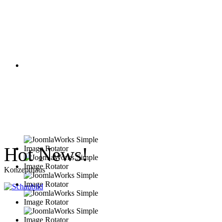
Hot News!
Konzepthaus